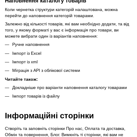
Наповнення каталогу товарів
Коли чернетка структури категорій налаштована, можна
перейти до наповнення категорій товарами.
Залежно від кількості товарів, які вам необхідно додати, та від
того, у якому форматі у вас є інформація про товари, ви
можете вибрати один із варіантів наповнення:
Ручне наповнення
Імпорт із Excel
Імпорт із xml
Міграція з API з облікової системи
Читайте також:
Докладніше про варіанти наповнення каталогу товарами
Імпорт товарів із файлу
Інформаційні сторінки
Створіть та заповніть сторінки Про нас, Оплата та доставка,
Обмін та повернення, Блог. Вимкніть ті сторінки, які вам не