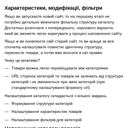
Характеристики, модифікації, фільтри
Якщо ви запускаєте новий сайт, то на першому етапі не
потрібно детально визначати фінальну структуру каталогу.
Достатньо розпочати з попереднього, чорнового варіанта,
який ви зможете легко коригувати у процесі наповнення сайту.
Якщо ж ви оновлюєте свій старий сайт, то ви краще за все
спочатку налаштувати повністю ідентичну структуру,
перенести товари, а потім вже вносити в неї правки.
Чому це можливо?
Товари можна легко переміщувати між категоріями.
URL сторінок категорій та товарів не залежать від структури
категорій і не змінюються при зміні категорій (при
стандартному налаштуванні формату url).
Налаштування каталогу складається з кількох завдань:
Формування структури категорій
Налаштування характеристик товарів
Налаштування фільтрів для категорій