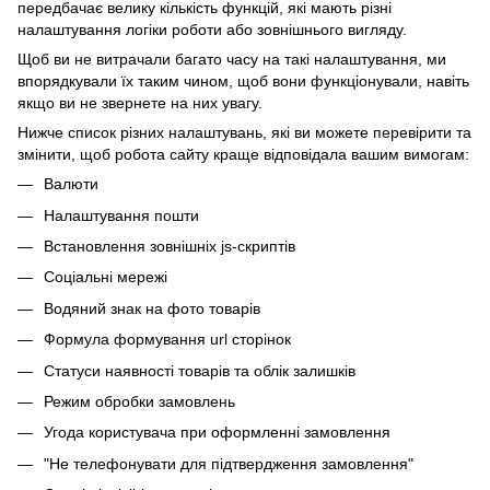
передбачає велику кількість функцій, які мають різні
налаштування логіки роботи або зовнішнього вигляду.
Щоб ви не витрачали багато часу на такі налаштування, ми
впорядкували їх таким чином, щоб вони функціонували, навіть
якщо ви не звернете на них увагу.
Нижче список різних налаштувань, які ви можете перевірити та
змінити, щоб робота сайту краще відповідала вашим вимогам:
Валюти
Налаштування пошти
Встановлення зовнішніх js-скриптів
Соціальні мережі
Водяний знак на фото товарів
Формула формування url сторінок
Статуси наявності товарів та облік залишків
Режим обробки замовлень
Угода користувача при оформленні замовлення
"Не телефонувати для підтвердження замовлення"