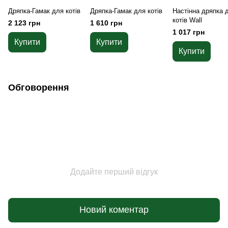
Дряпка-Гамак для котів
Дряпка-Гамак для котів
Настінна дряпка 
котів Wall
2 123 грн
1 610 грн
1 017 грн
Купити
Купити
Купити
Обговорення
Додайте перший відгук
Новий коментар