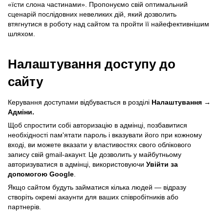
«їсти слона частинами». Пропонуємо свій оптимальний
сценарій послідовних невеликих дій, який дозволить
втягнутися в роботу над сайтом та пройти її найефективнішим
шляхом.
Налаштування доступу до
сайту
Керування доступами відбувається в розділі
Налаштування →
Адміни.
Щоб спростити собі авторизацію в адмінці, позбавитися
необхідності пам'ятати пароль і вказувати його при кожному
вході, ви можете вказати у властивостях свого облікового
запису свій gmail-акаунт. Це дозволить у майбутньому
авторизуватися в адмінці, використовуючи
Увійти за
допомогою Google
.
Якщо сайтом будуть займатися кілька людей — відразу
створіть окремі акаунти для ваших співробітників або
партнерів.