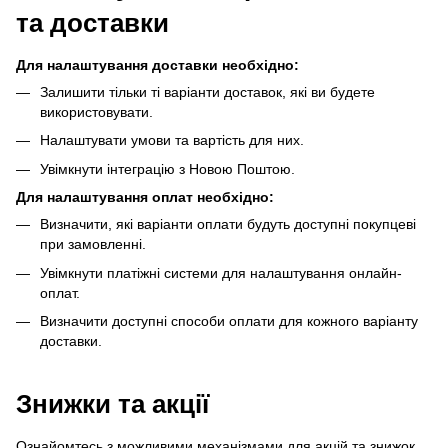
та доставки
Для налаштування доставки необхідно:
Залишити тільки ті варіанти доставок, які ви будете
використовувати.
Налаштувати умови та вартість для них.
Увімкнути інтеграцію з Новою Поштою
.
Для налаштування оплат необхідно:
Визначити, які варіанти оплати будуть доступні покупцеві
при замовленні.
Увімкнути платіжні системи для налаштування онлайн-
оплат.
Визначити доступні способи оплати для кожного варіанту
доставки.
Знижки та акції
Ознайомтесь з можливими механізмами для акцій та знижок,