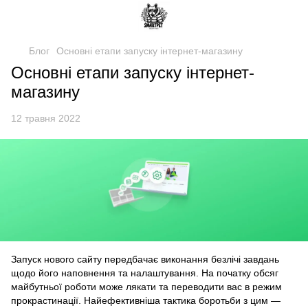
Блог
Основні етапи запуску інтернет-магазину
Основні етапи запуску інтернет-
магазину
12 травня 2022
Запуск нового сайту передбачає виконання безлічі завдань
щодо його наповнення та налаштування. На початку обсяг
майбутньої роботи може лякати та переводити вас в режим
прокрастинації. Найефективніша тактика боротьби з цим —