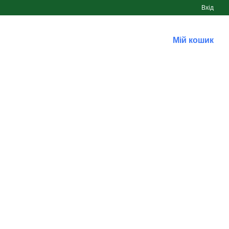
Вхід
Мій кошик