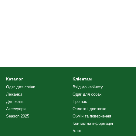
Каталог
Клієнтам
Одяг для собак
Вхід до кабінету
Лежанки
Одяг для собак
Для котів
Про нас
Аксесуари
Оплата і доставка
Season 2025
Обмін та повернення
Контактна інформація
Блог