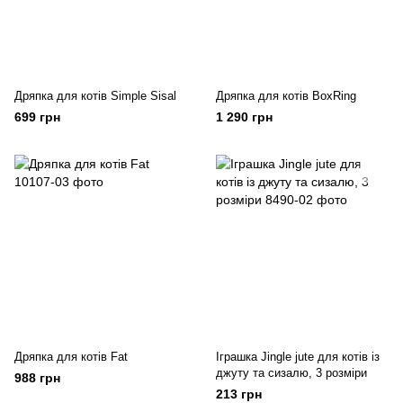
Дряпка для котів Simple Sisal
Дряпка для котів BoxRing
699 грн
1 290 грн
Дряпка для котів Fat
Іграшка Jingle jute для котів із
джуту та сизалю, 3 розміри
988 грн
213 грн