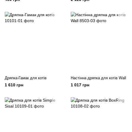
Дряпка-Гамак для котів
Настінна дряпка для котів Wall
1 610 грн
1 017 грн