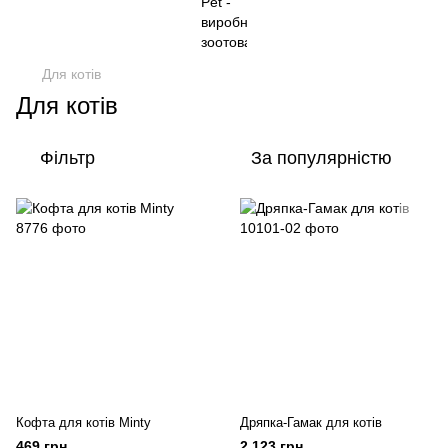
Для котів
Для котів
Фільтр
За популярністю
Кофта для котів Minty
Дряпка-Гамак для котів
469 грн
2 123 грн