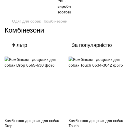
Одяг для собак
Комбінезони
Комбінезони
Фільтр
За популярністю
Комбінезон-дощовик для собак
Комбінезон-дощовик для собак
Drop
Touch