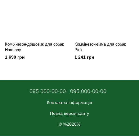
Комбінезон-дощовик для собак
Комбінезон-зима для собак
Harmony
Pink
1 690 грн
1 241 грн
095 000-00-00
095 000-00-00
Контактна інформація
Повна версія сайту
© %2026%