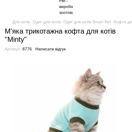
Для котів
Одяг для котів
Одяг для котів Smart Pet
Кофта для
М'яка трикотажна кофта для котів
"Minty"
Артикул:
8776
Написати відгук