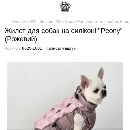
Season 2025
Season 2025 Smart Pet
Жилет для собак Peon
Жилет для собак на силіконі "Peony"
(Рожевий)
Артикул:
8629-1081
Написати відгук