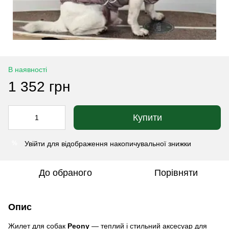
В наявності
1 352 грн
Купити
Увійти
для відображення накопичувальної знижки
%
До обраного
Порівняти
Опис
Жилет для собак
Peony
— теплий і стильний аксесуар для