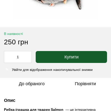
В наявності
250 грн
Купити
Увійти
для відображення накопичувальної знижки
%
До обраного
Порівняти
Опис
Рибка-іграшка для тварин Salmon
— це інтерактивна