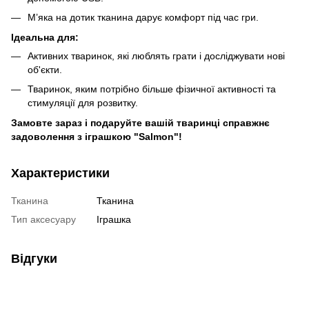
М’яка на дотик тканина дарує комфорт під час гри.
Ідеальна для:
Активних тваринок, які люблять грати і досліджувати нові
об'єкти.
Тваринок, яким потрібно більше фізичної активності та
стимуляції для розвитку.
Замовте зараз і подаруйте вашій тваринці справжнє
задоволення з іграшкою "Salmon"!
Характеристики
Тканина
Тканина
Тип аксесуару
Іграшка
Відгуки