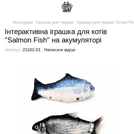
Аксесуари
Іграшки для тварин
Іграшки для тварин Smart Pe
Інтерактивна іграшка для котів
"Salmon Fish" на акумуляторі
Артикул:
21102-01
Написати відгук