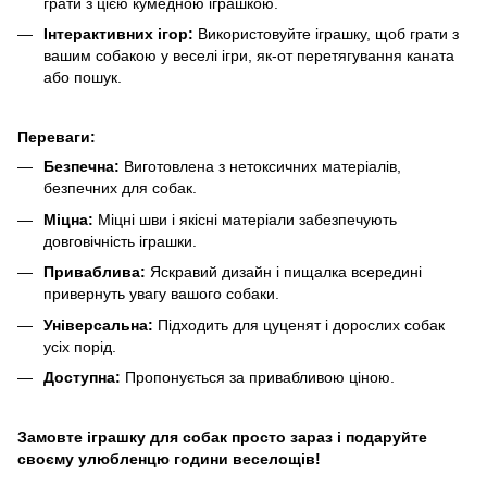
грати з цією кумедною іграшкою.
Інтерактивних ігор:
Використовуйте іграшку, щоб грати з
вашим собакою у веселі ігри, як-от перетягування каната
або пошук.
Переваги:
Безпечна:
Виготовлена з нетоксичних матеріалів,
безпечних для собак.
Міцна:
Міцні шви і якісні матеріали забезпечують
довговічність іграшки.
Приваблива:
Яскравий дизайн і пищалка всередині
привернуть увагу вашого собаки.
Універсальна:
Підходить для цуценят і дорослих собак
усіх порід.
Доступна:
Пропонується за привабливою ціною.
Замовте іграшку для собак просто зараз і подаруйте
своєму улюбленцю години веселощів!