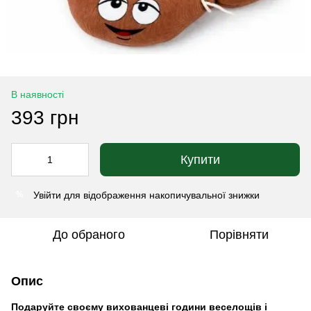
В наявності
393 грн
Купити
Увійти
для відображення накопичувальної знижки
%
До обраного
Порівняти
Опис
Подаруйте своєму вихованцеві години веселощів і