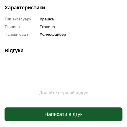
Характеристики
Тип аксесуару
Іграшка
Тканина
Тканина
Наповнювач
Холлофайбер
Відгуки
Додайте перший відгук
Написати відгук