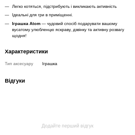
Легко котяться, підстрибують і викликають активність
Ідеальні для гри в приміщенні.
Іграшка Atom
— чудовий спосіб подарувати вашому
вусатому улюбленцю яскраву, дзвінку та активну розвагу
щодня!
Характеристики
Тип аксесуару
Іграшка
Відгуки
Додайте перший відгук