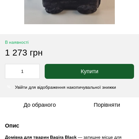
В наявності
1 273 грн
Купити
Увійти
для відображення накопичувальної знижки
%
До обраного
Порівняти
Опис
Домівка для тварин Bagira Black
— затишне місце для