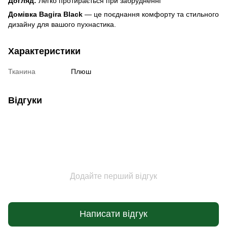
Догляд:
Легко протирається при забрудненні
Домівка Bagira Black
— це поєднання комфорту та стильного
дизайну для вашого пухнастика.
Характеристики
Тканина
Плюш
Відгуки
Додайте перший відгук
Написати відгук