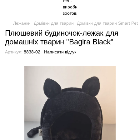
Лежанки
Домівки для тварин
Домівки для тварин Smart Pet
Плюшевий будиночок-лежак для
домашніх тварин "Bagira Black"
Артикул:
8838-02
Написати відгук