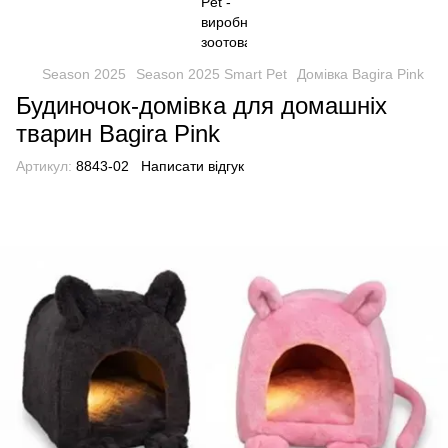
Season 2025
Season 2025 Smart Pet
Домівка Bagira Pink
Будиночок-домівка для домашніх
тварин Bagira Pink
Артикул:
8843-02
Написати відгук